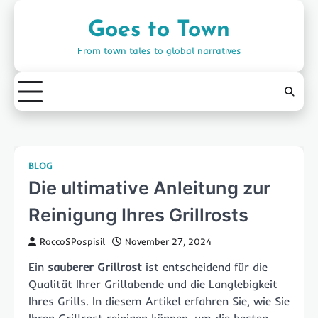
Skip
to
Goes to Town
content
From town tales to global narratives
BLOG
Die ultimative Anleitung zur
Reinigung Ihres Grillrosts
RoccoSPospisil
November 27, 2024
Ein
sauberer Grillrost
ist entscheidend für die
Qualität Ihrer Grillabende und die Langlebigkeit
Ihres Grills. In diesem Artikel erfahren Sie, wie Sie