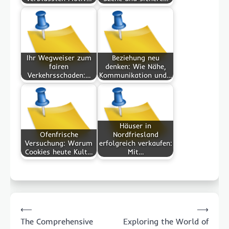
Ihr Wegweiser zum
Beziehung neu
fairen
denken: Wie Nähe,
Verkehrsschaden:…
Kommunikation und…
Häuser in
Ofenfrische
Nordfriesland
Versuchung: Warum
erfolgreich verkaufen:
Cookies heute Kult…
Mit…
Post
⟵
⟶
navigation
The Comprehensive
Exploring the World of