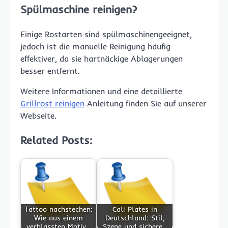
Spülmaschine reinigen?
Einige Rostarten sind spülmaschinengeeignet,
jedoch ist die manuelle Reinigung häufig
effektiver, da sie hartnäckige Ablagerungen
besser entfernt.
Weitere Informationen und eine detaillierte
Grillrost reinigen
Anleitung finden Sie auf unserer
Webseite.
Related Posts:
Tattoo nachstechen:
Cali Plates in
Wie aus einem
Deutschland: Stil,
verblassten Motiv…
Szene und sichere…