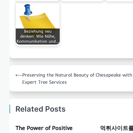
Beziehung neu
denken: Wie Nähe,
Kommunikation und…
Post
⟵
Preserving the Natural Beauty of Chesapeake with
navigation
Expert Tree Services
Related Posts
The Power of Positive
먹튀사이트를