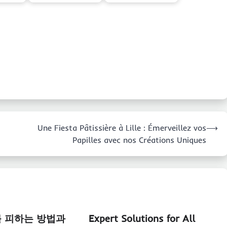
Une Fiesta Pâtissière à Lille : Émerveillez vos
⟶
Papilles avec nos Créations Uniques
 피하는 방법과
Expert Solutions for All