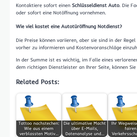
Kontaktiere sofort einen
Schlüsseldienst Auto
. Die F
oder sofort eine Notöffnung vornehmen.
Wie viel kostet eine Autotüröffnung Notdienst?
Die Preise können variieren, aber sie sind in der Reg
vorher zu informieren und Kostenvoranschläge einzuh
In der Summe ist es wichtig, im Falle eines verlorene
dem richtigen Dienstleister an Ihrer Seite, können Sie 
Related Posts:
Tattoo nachstechen:
Die ultimative Macht
Ihr Wegweis
Wie aus einem
über E-Mails,
fairen
verblassten Motiv…
Datenanalyse und…
Verkehrssch