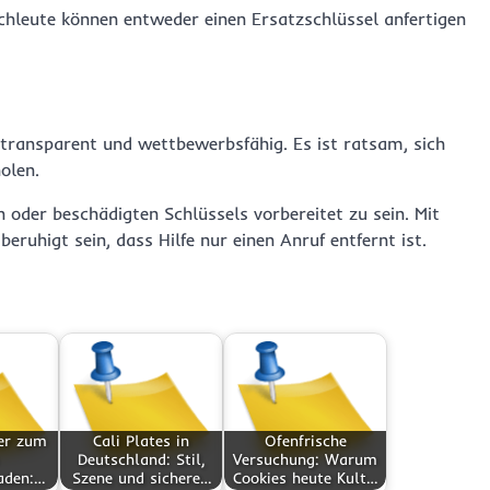
achleute können entweder einen Ersatzschlüssel anfertigen
el transparent und wettbewerbsfähig. Es ist ratsam, sich
olen.
n oder beschädigten Schlüssels vorbereitet zu sein. Mit
beruhigt sein, dass Hilfe nur einen Anruf entfernt ist.
er zum
Cali Plates in
Ofenfrische
Deutschland: Stil,
Versuchung: Warum
aden:…
Szene und sichere…
Cookies heute Kult…