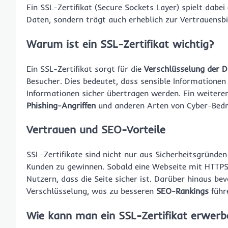
Ein SSL-Zertifikat (Secure Sockets Layer) spielt dabei
Daten, sondern trägt auch erheblich zur Vertrauensbi
Warum ist ein SSL-Zertifikat wichtig?
Ein SSL-Zertifikat sorgt für die
Verschlüsselung der 
Besucher. Dies bedeutet, dass sensible Informatione
Informationen sicher übertragen werden. Ein weiterer V
Phishing-Angriffen
und anderen Arten von Cyber-Bedr
Vertrauen und SEO-Vorteile
SSL-Zertifikate sind nicht nur aus Sicherheitsgründe
Kunden zu gewinnen. Sobald eine Webseite mit HTTPS 
Nutzern, dass die Seite sicher ist. Darüber hinaus 
Verschlüsselung, was zu besseren
SEO-Rankings
führ
Wie kann man ein SSL-Zertifikat erwerb