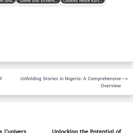
on und…
Szene und sichere…
Cookies heute Kult…
f
Unfolding Stories in Nigeria: A Comprehensive
⟶
Overview
 l’univers
Unlocking the Potential of