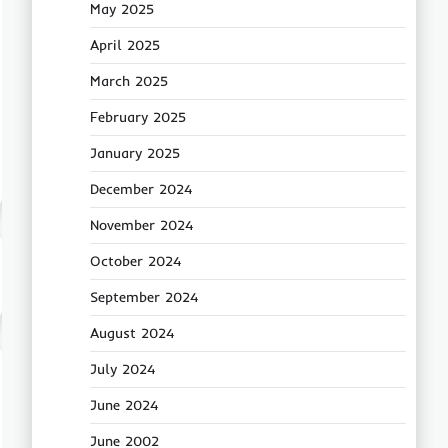
May 2025
April 2025
March 2025
February 2025
January 2025
December 2024
November 2024
October 2024
September 2024
August 2024
July 2024
June 2024
June 2002