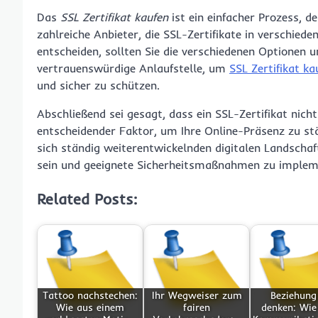
Das
SSL Zertifikat kaufen
ist ein einfacher Prozess, d
zahlreiche Anbieter, die SSL-Zertifikate in verschiede
entscheiden, sollten Sie die verschiedenen Optionen u
vertrauenswürdige Anlaufstelle, um
SSL Zertifikat ka
und sicher zu schützen.
Abschließend sei gesagt, dass ein SSL-Zertifikat nicht
entscheidender Faktor, um Ihre Online-Präsenz zu st
sich ständig weiterentwickelnden digitalen Landschaf
sein und geeignete Sicherheitsmaßnahmen zu implem
Related Posts:
Tattoo nachstechen:
Ihr Wegweiser zum
Beziehung
Wie aus einem
fairen
denken: Wie