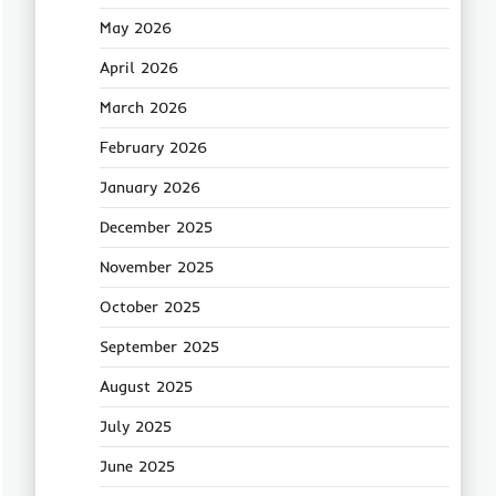
May 2026
April 2026
March 2026
February 2026
January 2026
December 2025
November 2025
October 2025
September 2025
August 2025
July 2025
June 2025