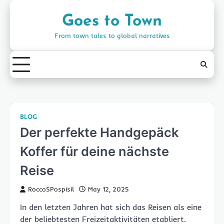
Skip
to
Goes to Town
content
From town tales to global narratives
BLOG
Der perfekte Handgepäck
Koffer für deine nächste
Reise
RoccoSPospisil
May 12, 2025
In den letzten Jahren hat sich das Reisen als eine
der beliebtesten Freizeitaktivitäten etabliert.