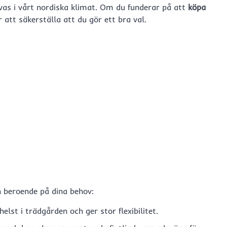
vas i vårt nordiska klimat. Om du funderar på att
köpa
ör att säkerställa att du gör ett bra val.
.
n beroende på dina behov:
lst i trädgården och ger stor flexibilitet.