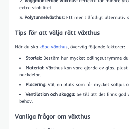
Väggmonterade växthus:
Perfekta för mindre yto
extra stabilitet.
Polytunnelväxthus:
Ett mer tillfälligt alternativ
Tips för att välja rätt växthus
När du ska
köpa växthus
, överväg följande faktorer:
Storlek:
Bestäm hur mycket odlingsutrymme du 
Material:
Växthus kan vara gjorda av glas, plast 
nackdelar.
Placering:
Välj en plats som får mycket solljus o
Ventilation och skugga:
Se till att det finns god
behov.
Vanliga frågor om växthus