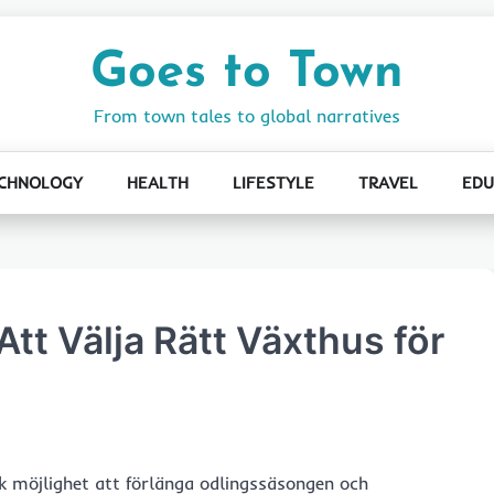
Goes to Town
From town tales to global narratives
CHNOLOGY
HEALTH
LIFESTYLE
TRAVEL
EDU
Att Välja Rätt Växthus för
sk möjlighet att förlänga odlingssäsongen och