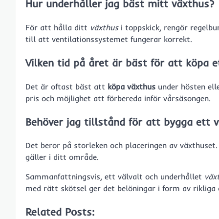
Hur underhåller jag bäst mitt växthus?
För att hålla ditt
växthus
i toppskick, rengör regelbun
till att ventilationssystemet fungerar korrekt.
Vilken tid på året är bäst för att köpa 
Det är oftast bäst att
köpa växthus
under hösten elle
pris och möjlighet att förbereda inför vårsäsongen.
Behöver jag tillstånd för att bygga ett 
Det beror på storleken och placeringen av växthuset
gäller i ditt område.
Sammanfattningsvis, ett välvalt och underhållet
väx
med rätt skötsel ger det belöningar i form av rikliga 
Related Posts: