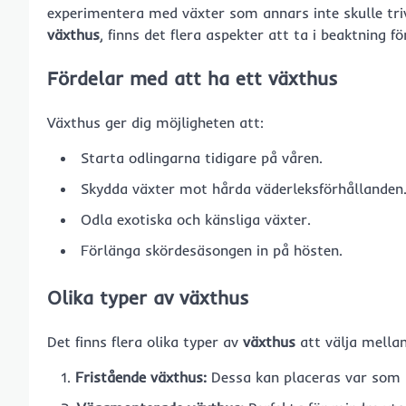
experimentera med växter som annars inte skulle tri
växthus
, finns det flera aspekter att ta i beaktning f
Fördelar med att ha ett växthus
Växthus ger dig möjligheten att:
Starta odlingarna tidigare på våren.
Skydda växter mot hårda väderleksförhållanden
Odla exotiska och känsliga växter.
Förlänga skördesäsongen in på hösten.
Olika typer av växthus
Det finns flera olika typer av
växthus
att välja mella
Fristående växthus:
Dessa kan placeras var som he