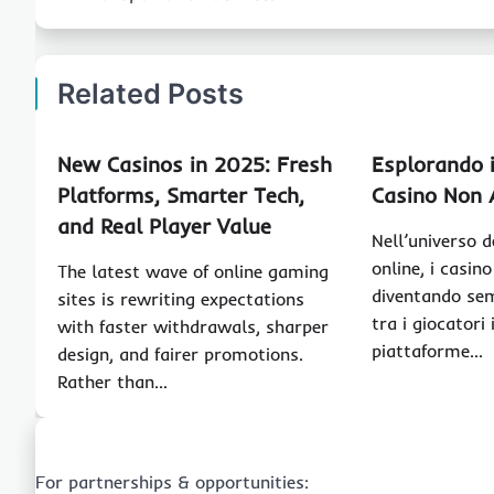
Related Posts
New Casinos in 2025: Fresh
Esplorando i
Platforms, Smarter Tech,
Casino Non 
and Real Player Value
Nell’universo d
online, i casi
The latest wave of online gaming
diventando sem
sites is rewriting expectations
tra i giocatori 
with faster withdrawals, sharper
piattaforme…
design, and fairer promotions.
Rather than…
For partnerships & opportunities: