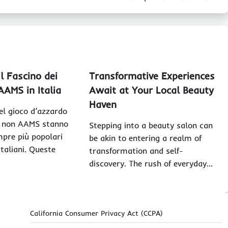
l Fascino dei
Transformative Experiences
AAMS in Italia
Await at Your Local Beauty
Haven
el gioco d’azzardo
no non AAMS stanno
Stepping into a beauty salon can
pre più popolari
be akin to entering a realm of
italiani. Queste
transformation and self-
discovery. The rush of everyday…
California Consumer Privacy Act (CCPA)