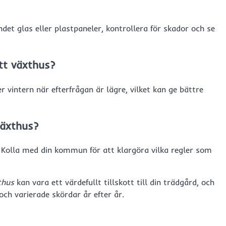
det glas eller plastpaneler, kontrollera för skador och se
ett växthus?
r vintern när efterfrågan är lägre, vilket kan ge bättre
växthus?
. Kolla med din kommun för att klargöra vilka regler som
thus
kan vara ett värdefullt tillskott till din trädgård, och
och varierade skördar år efter år.