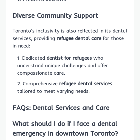
Diverse Community Support
Toronto’s inclusivity is also reflected in its dental
services, providing
refugee dental care
for those
in need:
Dedicated
dentist for refugees
who
understand unique challenges and offer
compassionate care.
Comprehensive
refugee dental services
tailored to meet varying needs.
FAQs: Dental Services and Care
What should I do if I face a
dental
emergency in downtown Toronto
?