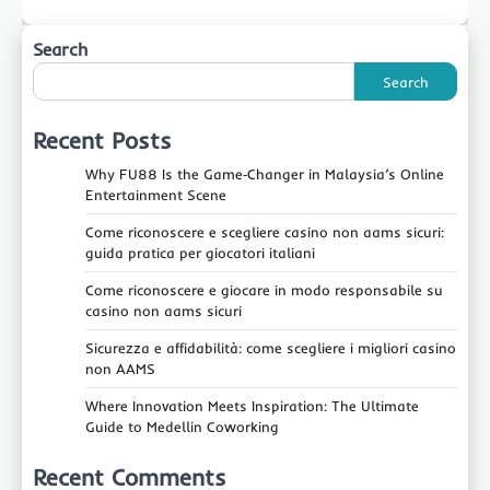
Search
Search
Recent Posts
Why FU88 Is the Game‑Changer in Malaysia’s Online
Entertainment Scene
Come riconoscere e scegliere casino non aams sicuri:
guida pratica per giocatori italiani
Come riconoscere e giocare in modo responsabile su
casino non aams sicuri
Sicurezza e affidabilità: come scegliere i migliori casino
non AAMS
Where Innovation Meets Inspiration: The Ultimate
Guide to Medellin Coworking
Recent Comments