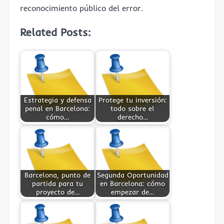
reconocimiento público del error.
Related Posts:
Estrategia y defensa
Protege tu inversión:
penal en Barcelona:
todo sobre el
cómo…
derecho…
Barcelona, punto de
Segunda Oportunidad
partida para tu
en Barcelona: cómo
proyecto de…
empezar de…