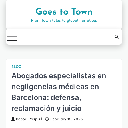
Skip
to
Goes to Town
content
From town tales to global narratives
BLOG
Abogados especialistas en
negligencias médicas en
Barcelona: defensa,
reclamación y juicio
RoccoSPospisil
February 16, 2026