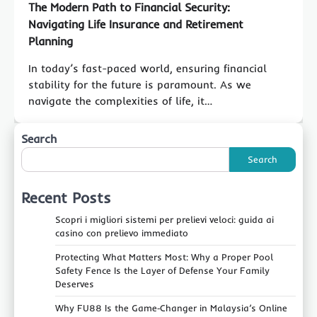
The Modern Path to Financial Security:
Navigating Life Insurance and Retirement
Planning
In today’s fast-paced world, ensuring financial
stability for the future is paramount. As we
navigate the complexities of life, it…
Search
Search
Recent Posts
Scopri i migliori sistemi per prelievi veloci: guida ai
casino con prelievo immediato
Protecting What Matters Most: Why a Proper Pool
Safety Fence Is the Layer of Defense Your Family
Deserves
Why FU88 Is the Game‑Changer in Malaysia’s Online