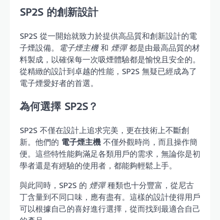
SP2S 的創新設計
SP2S 從一開始就致力於提供高品質和創新設計的電
子煙設備。
電子煙主機
和
煙彈
都是由最高品質的材
料製成，以確保每一次吸煙體驗都是愉悅且安全的。
從精緻的設計到卓越的性能，SP2S 無疑已經成為了
電子煙愛好者的首選。
為何選擇 SP2S？
SP2S 不僅在設計上追求完美，更在技術上不斷創
新。他們的
電子煙主機
不僅外觀時尚，而且操作簡
便。這些特性能夠滿足各類用戶的需求，無論你是初
學者還是有經驗的使用者，都能夠輕鬆上手。
與此同時，SP2S 的
煙彈
種類也十分豐富，從尼古
丁含量到不同口味，應有盡有。這樣的設計使得用戶
可以根據自己的喜好進行選擇，從而找到最適合自己