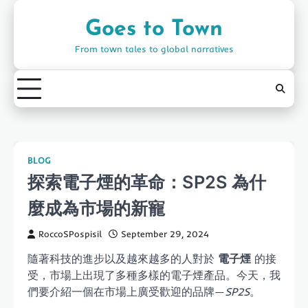
Skip
to
Goes to Town
content
From town tales to global narratives
BLOG
探索電子煙的革命：SP2S 為什
麼成為市場的新寵
RoccoSPospisil
September 29, 2024
隨著科技的進步以及越來越多的人對於
電子煙
的接
受，市場上出現了多種多樣的電子煙產品。今天，我
們要介紹一個在市場上廣受歡迎的品牌—
SP2S
。