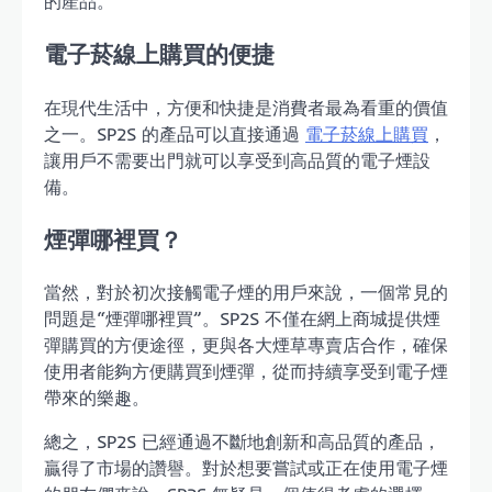
的產品。
電子菸線上購買的便捷
在現代生活中，方便和快捷是消費者最為看重的價值
之一。SP2S 的產品可以直接通過
電子菸線上購買
，
讓用戶不需要出門就可以享受到高品質的電子煙設
備。
煙彈哪裡買？
當然，對於初次接觸電子煙的用戶來說，一個常見的
問題是“煙彈哪裡買”。SP2S 不僅在網上商城提供煙
彈購買的方便途徑，更與各大煙草專賣店合作，確保
使用者能夠方便購買到煙彈，從而持續享受到電子煙
帶來的樂趣。
總之，SP2S 已經通過不斷地創新和高品質的產品，
贏得了市場的讚譽。對於想要嘗試或正在使用電子煙