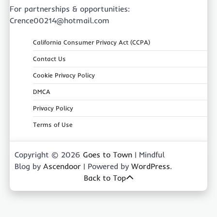
For partnerships & opportunities:
Crence00214@hotmail.com
California Consumer Privacy Act (CCPA)
Contact Us
Cookie Privacy Policy
DMCA
Privacy Policy
Terms of Use
Copyright © 2026
Goes to Town
| Mindful
Blog by
Ascendoor
| Powered by
WordPress
.
Back to Top