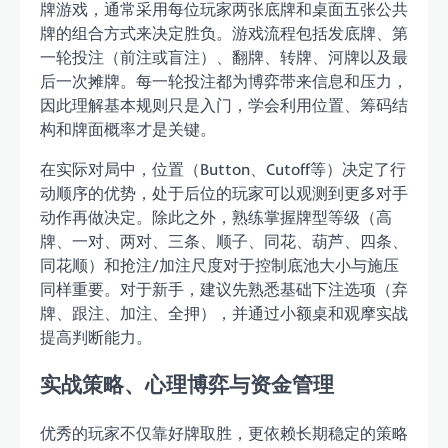
牌游戏，通常采用每位玩家两张底牌和桌面五张公共
牌的组合方式来决定胜负。游戏流程包括发底牌、第
一轮投注（前注或盲注）、翻牌、转牌、河牌以及最
后一次摊牌。每一轮投注都为博弈带来信息和压力，
因此理解基本规则只是入门，学会利用位置、筹码结
构和牌面概率才是关键。
在实际对局中，位置（Button、Cutoff等）决定了行
动顺序的优势，处于后位的玩家可以观测到更多对手
动作再做决定。除此之外，熟练掌握牌型等级（高
牌、一对、两对、三条、顺子、同花、葫芦、四条、
同花顺）和抢注/加注尺度对于控制底池大小与施压
同样重要。对于新手，建议先熟悉基础下注选项（弃
牌、跟注、加注、全押），并通过小额桌和观摩实战
提高判断能力。
实战策略、心理博弈与资金管理
优秀的玩家不仅靠好牌取胜，更依赖长期稳定的策略