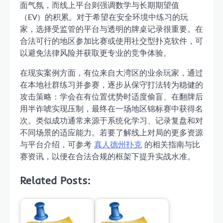
面气氛，而线上平台则强调数学与长期期望值
（EV）的积累。对于希望在安全环境中练习的玩
家，选择受监管的平台与透明的牌桌记录很重要。在
合法可行的地区参加比赛或使用社交型扑克软件，可
以避免法律风险并获取更专业的竞争体验。
在现实案例方面，有位来自大湾区的业余玩家，通过
在本地社群练习并参赛，逐步从保守打法转为稳健的
攻击策略：学会在有位置优势时适度偷盲、在翻牌后
用半诈唬实现压制，最终在一场地区锦标赛中获得名
次。类似成功通常来源于系统化学习、记录复盘和对
不同场景的适应能力。若要了解线上对局的更多资源
与平台介绍，可参考
真人德州扑克
的相关指南与比
赛资讯，以便在合法合规的框架下提升实战水准。
Related Posts: