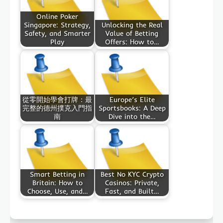
Online Poker
Singapore: Strategy,
Unlocking the Real
Safety, and Smarter
Value of Betting
Play
Offers: How to…
從零開始學會打牌：最
Europe’s Elite
完整的德州撲克入門指
Sportsbooks: A Deep
南
Dive into the…
Smart Betting in
Best No KYC Crypto
Britain: How to
Casinos: Private,
Choose, Use, and…
Fast, and Built…