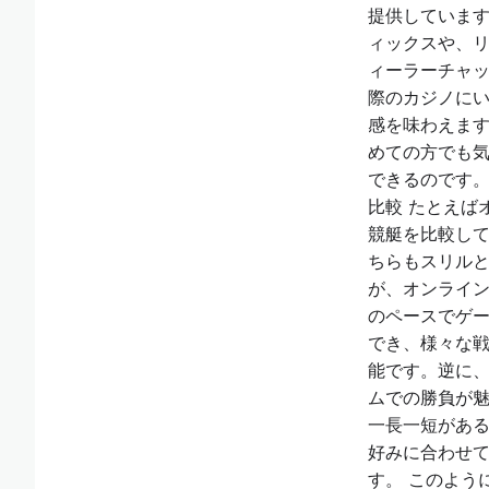
提供していま
ィックスや、
ィーラーチャ
際のカジノに
感を味わえま
めての方でも
できるのです。
比較 たとえば
競艇を比較し
ちらもスリル
が、オンライ
のペースでゲ
でき、様々な
能です。逆に
ムでの勝負が
一長一短があ
好みに合わせ
す。 このよう