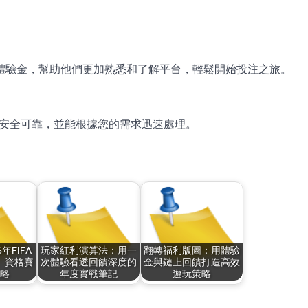
的體驗金，幫助他們更加熟悉和了解平台，輕鬆開始投注之旅。
交易安全可靠，並能根據您的需求迅速處理。
年FIFA
玩家紅利演算法：用一
翻轉福利版圖：用體驗
、資格賽
次體驗看透回饋深度的
金與鏈上回饋打造高效
略
年度實戰筆記
遊玩策略