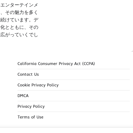
いエンターテインメ
て、その魅力を多く
し続けています。デ
進化とともに、その
に広がっていくでし
California Consumer Privacy Act (CCPA)
Contact Us
Cookie Privacy Policy
DMCA
Privacy Policy
Terms of Use