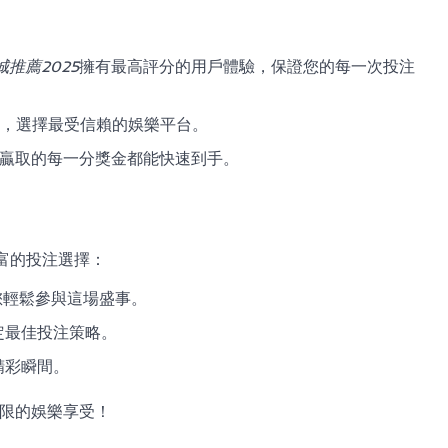
城推薦2025
擁有最高評分的用戶體驗，保證您的每一次投注
，選擇最受信賴的娛樂平台。
贏取的每一分獎金都能快速到手。
富的投注選擇：
您輕鬆參與這場盛事。
定最佳投注策略。
精彩瞬間。
限的娛樂享受！