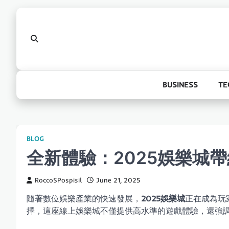
Skip
to
content
BUSINESS
TE
BLOG
全新體驗：2025娛樂城
RoccoSPospisil
June 21, 2025
隨著數位娛樂產業的快速發展，
2025娛樂城
正在成為玩
擇，這座線上娛樂城不僅提供高水準的遊戲體驗，還強