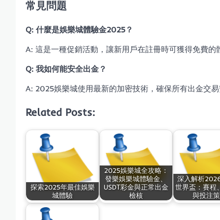
常見問題
Q: 什麼是娛樂城體驗金2025？
A: 這是一種促銷活動，讓新用戶在註冊時可獲得免費
Q: 我如何能安全出金？
A: 2025娛樂城使用最新的加密技術，確保所有出金
Related Posts:
2025娛樂城全攻略：
發樂娛樂城體驗金、
深入解析2026
探索2025年最佳娛樂
USDT彩金與正常出金
世界盃：賽程
城體驗
檢核
與投注策