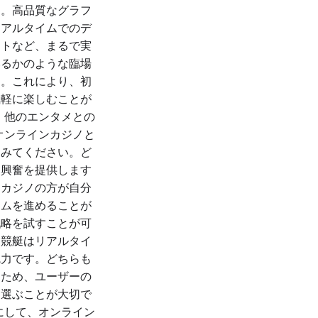
す。高品質なグラフ
リアルタイムでのデ
ットなど、まるで実
いるかのような臨場
す。これにより、初
気軽に楽しむことが
 他のエンタメとの
オンラインカジノと
てみてください。ど
と興奮を提供します
ンカジノの方が自分
ームを進めることが
戦略を試すことが可
、競艇はリアルタイ
魅力です。どちらも
るため、ユーザーの
て選ぶことが大切で
にして、オンライン