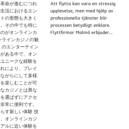
ル革命が進むにつれ
Att flytta kan vara en stressig
常生活におけるエン
upplevelse, men med hjälp av
ントの形態も大きく
professionella tjänster blir
す。その中でも特に
processen betydligt enklare.
るのがオンラインカ
Flyttfirmor Malmö erbjuder…
ンラインカジノの魅
くのエンターテイン
肢がある中で、オン
はユニークな経験を
これにより、プレイ
いながらにして多様
ムを楽しむことが可
的なカジノとは異な
所を選ばずにアクセ
、非常に便利です。
らす新しい体験 技
り、オンラインカジ
リアルに近い体験を