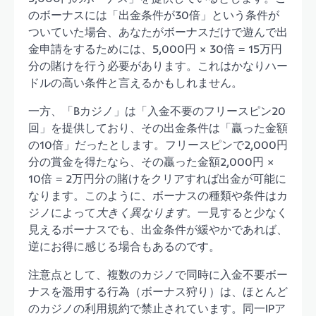
のボーナスには「出金条件が30倍」という条件が
ついていた場合、あなたがボーナスだけで遊んで出
金申請をするためには、5,000円 × 30倍 = 15万円
分の賭けを行う必要があります。これはかなりハー
ドルの高い条件と言えるかもしれません。
一方、「Bカジノ」は「入金不要のフリースピン20
回」を提供しており、その出金条件は「贏った金額
の10倍」だったとします。フリースピンで2,000円
分の賞金を得たなら、その贏った金額2,000円 ×
10倍 = 2万円分の賭けをクリアすれば出金が可能に
なります。このように、ボーナスの種類や条件はカ
ジノによって
大きく異なります
。一見すると少なく
見えるボーナスでも、出金条件が緩やかであれば、
逆にお得に感じる場合もあるのです。
注意点として、複数のカジノで同時に入金不要ボー
ナスを濫用する行為（ボーナス狩り）は、ほとんど
のカジノの利用規約で禁止されています。同一IPア