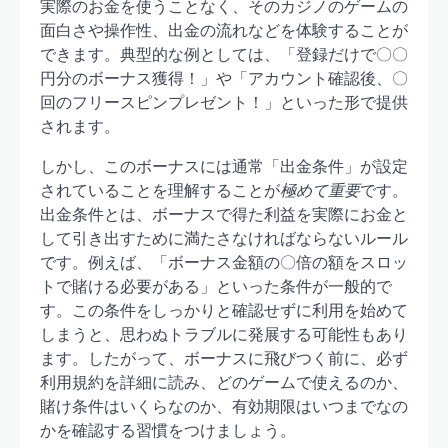
実際のお金を使うことなく、そのカジノのゲームの
面白さや操作性、出金の流れなどを体験することが
できます。典型的な例としては、「登録だけで〇〇
円分のボーナス獲得！」や「アカウント確認後、〇
回のフリースピンプレゼント！」といった形で提供
されます。
しかし、このボーナスには通常「出金条件」が設定
されていることを理解することが
極めて重要
です。
出金条件とは、ボーナスで得た利益を実際にお金と
して引き出すために満たさなければならないルール
です。例えば、「ボーナス金額の〇倍の額をスロッ
トで賭ける必要がある」といった条件が一般的で
す。この条件をしっかりと確認せずに利用を始めて
しまうと、思わぬトラブルに発展する可能性もあり
ます。したがって、ボーナスに飛びつく前に、必ず
利用規約を詳細に読み、どのゲームで使えるのか、
賭け条件はいくらなのか、有効期限はいつまでなの
かを確認する習慣をつけましょう。