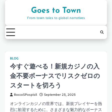
Skip
to
Goes to Town
content
From town tales to global narratives
BLOG
今すぐ遊べる！新規カジノの入
金不要ボーナスでリスクゼロの
スタートを切ろう
RoccoSPospisil
September 23, 2025
オンラインカジノの世界では、新規プレイヤーを熱
烈に歓迎するために、さまざまな魅力的なボーナス