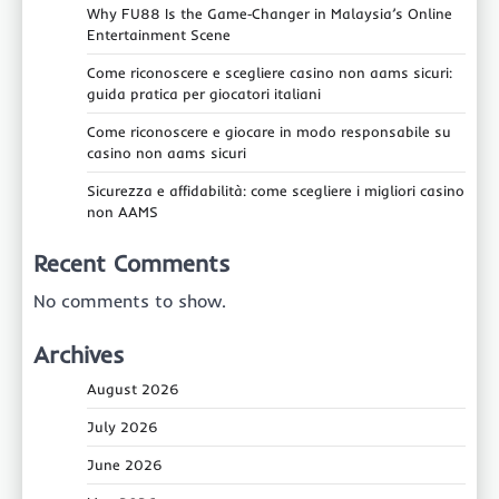
Why FU88 Is the Game‑Changer in Malaysia’s Online
Entertainment Scene
Come riconoscere e scegliere casino non aams sicuri:
guida pratica per giocatori italiani
Come riconoscere e giocare in modo responsabile su
casino non aams sicuri
Sicurezza e affidabilità: come scegliere i migliori casino
non AAMS
Recent Comments
No comments to show.
Archives
August 2026
July 2026
June 2026