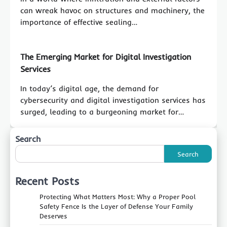
can wreak havoc on structures and machinery, the
importance of effective sealing…
The Emerging Market for Digital Investigation
Services
In today’s digital age, the demand for
cybersecurity and digital investigation services has
surged, leading to a burgeoning market for…
Search
Search
Recent Posts
Protecting What Matters Most: Why a Proper Pool
Safety Fence Is the Layer of Defense Your Family
Deserves