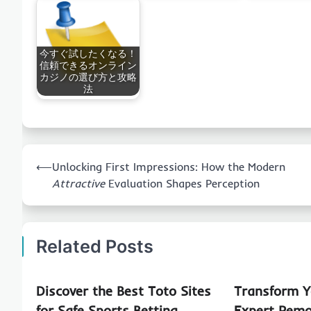
今すぐ試したくなる！
信頼できるオンライン
カジノの選び方と攻略
法
Post
⟵
Unlocking First Impressions: How the Modern
navigation
Attractive
Evaluation Shapes Perception
Related Posts
Discover the Best Toto Sites
Transform Y
for Safe Sports Betting
Expert Remo