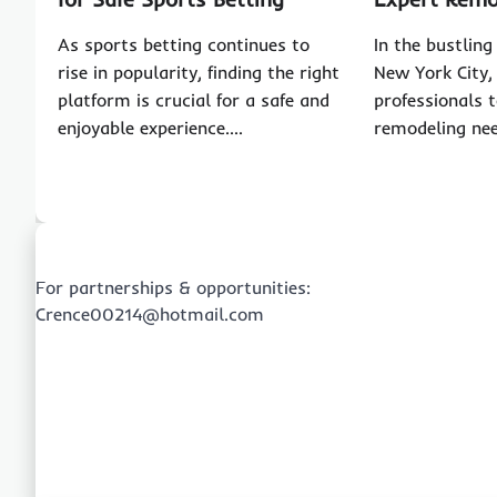
As sports betting continues to
In the bustlin
rise in popularity, finding the right
New York City, 
platform is crucial for a safe and
professionals 
enjoyable experience.…
remodeling ne
For partnerships & opportunities:
Crence00214@hotmail.com