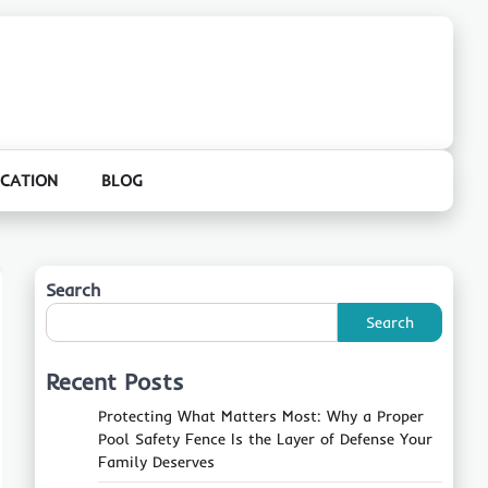
CATION
BLOG
Search
Search
Recent Posts
Protecting What Matters Most: Why a Proper
Pool Safety Fence Is the Layer of Defense Your
Family Deserves