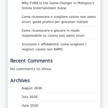
Why FU88 Is the Game‑Changer in Malaysia’s
Online Entertainment Scene
Come riconoscere e scegliere casino non aams
sicuri: guida pratica per giocatori italiani
Come riconoscere e giocare in modo
responsabile su casino non aams sicuri
Sicurezza e affidabilità: come scegliere i
migliori casino non AAMS
Recent Comments
No comments to show.
Archives
August 2026
July 2026
June 2026