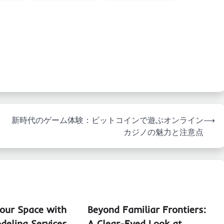
新時代のゲーム体験：ビットコインで遊ぶオンライン
⟶
カジノの魅力と注意点
our Space with
Beyond Familiar Frontiers:
deling Services
A Clear-Eyed Look at