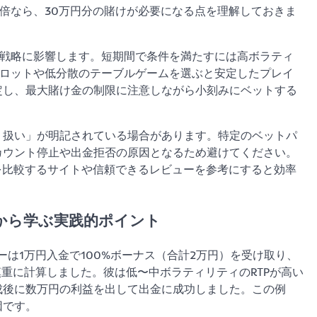
0倍なら、30万円分の賭けが必要になる点を理解しておきま
も戦略に影響します。短期間で条件を満たすには高ボラティ
スロットや低分散のテーブルゲームを選ぶと安定したプレイ
定し、最大賭け金の制限に注意しながら小刻みにベットする
り扱い」が明記されている場合があります。特定のベットパ
カウント停止や出金拒否の原因となるため避けてください。
比較するサイトや信頼できるレビューを参考にすると効率
から学ぶ実践的ポイント
は1万円入金で100%ボーナス（合計2万円）を受け取り、
慎重に計算しました。彼は低〜中ボラティリティのRTPが高い
成後に数万円の利益を出して出金に成功しました。この例
因です。