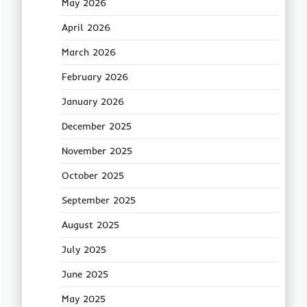
May 2026
April 2026
March 2026
February 2026
January 2026
December 2025
November 2025
October 2025
September 2025
August 2025
July 2025
June 2025
May 2025