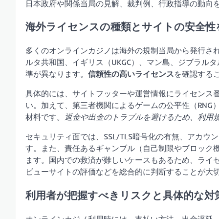
日本政府や関係当局の見解、裁判例、行政指導の動向
海外ライセンスの種類とサイトの安全性
多くのオンラインカジノは海外の規制当局から発行さ
ルタ共和国、イギリス（UKGC）、マン島、ジブラル
準が異なります。
信頼性の高いライセンス
を確認する
具体的には、サイトフッターや運営情報にライセンス
い。加えて、第三者機関によるゲームの公平性（RNG
材料です。
返金や出金のトラブルを避けるため、利用規
セキュリティ面では、SSL/TLS暗号化の有無、アカ
す。また、責任あるギャンブル（自己制限やブロック
ます。国内での救済が難しいケースもあるため、ライ
ビューサイトの評価などを総合的に判断することが大
利用者が把握すべきリスクと具体的な対
オンラインカジノ利用時には、支払い方法、出金遅延