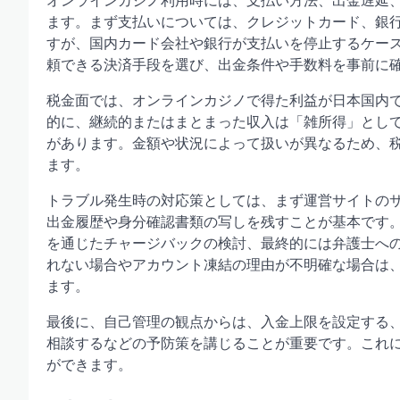
ます。まず支払いについては、クレジットカード、銀
すが、国内カード会社や銀行が支払いを停止するケー
頼できる決済手段を選び、出金条件や手数料を事前に
税金面では、オンラインカジノで得た利益が日本国内
的に、継続的またはまとまった収入は「雑所得」とし
があります。金額や状況によって扱いが異なるため、
ます。
トラブル発生時の対応策としては、まず運営サイトの
出金履歴や身分確認書類の写しを残すことが基本です
を通じたチャージバックの検討、最終的には弁護士へ
れない場合やアカウント凍結の理由が不明確な場合は
ます。
最後に、自己管理の観点からは、入金上限を設定する
相談するなどの予防策を講じることが重要です。これ
ができます。