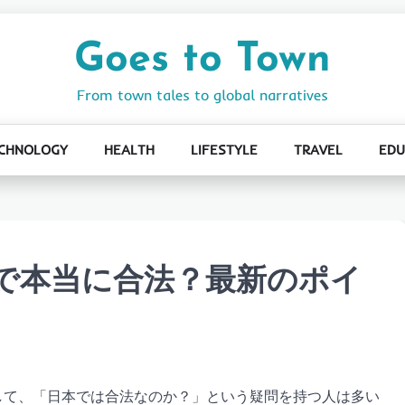
Goes to Town
From town tales to global narratives
CHNOLOGY
HEALTH
LIFESTYLE
TRAVEL
EDU
で本当に合法？最新のポイ
して、「日本では合法なのか？」という疑問を持つ人は多い