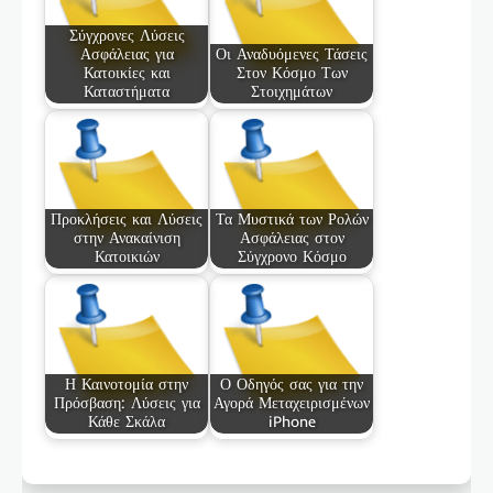
Σύγχρονες Λύσεις
Ασφάλειας για
Οι Αναδυόμενες Τάσεις
Κατοικίες και
Στον Κόσμο Των
Καταστήματα
Στοιχημάτων
Προκλήσεις και Λύσεις
Τα Μυστικά των Ρολών
στην Ανακαίνιση
Ασφάλειας στον
Κατοικιών
Σύγχρονο Κόσμο
Η Καινοτομία στην
Ο Οδηγός σας για την
Πρόσβαση: Λύσεις για
Αγορά Μεταχειρισμένων
Κάθε Σκάλα
iPhone