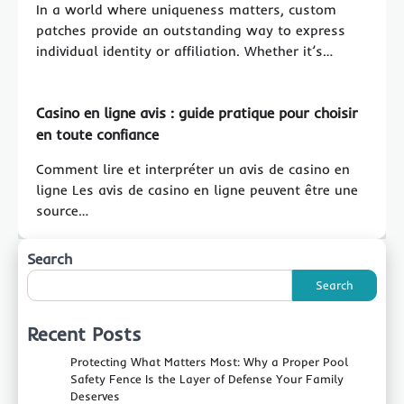
In a world where uniqueness matters, custom
patches provide an outstanding way to express
individual identity or affiliation. Whether it’s…
Casino en ligne avis : guide pratique pour choisir
en toute confiance
Comment lire et interpréter un avis de casino en
ligne Les avis de casino en ligne peuvent être une
source…
Search
Search
Recent Posts
Protecting What Matters Most: Why a Proper Pool
Safety Fence Is the Layer of Defense Your Family
Deserves