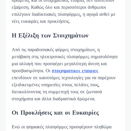
δρώμενα, και οι
στοιχηματικες εταιριες
δεν αποτελούν
εξαίρεση. Καθώς όλο και περισσότεροι άνθρωποι
επιλέγουν διαδικτυακές πλατφόρμες, η αγορά ανθεί με
νέες ευκαιρίες και προκλήσεις.
Η Εξέλιξη των Στοιχημάτων
Από τις παραδοσιακές φόρμες στοιχημάτων, η
μετάβαση στις ηλεκτρονικές πλατφόρμες σηματοδότησε
μια αλλαγή που προσφέρει μεγαλύτερη άνεση και
προσβασιμότητα. Οι
στοιχηματικες εταιριες
επενδύουν σε καινοτόμες τεχνολογίες για να παρέχουν
εξειδικευμένες υπηρεσίες στους πελάτες τους,
διευκολύνοντας τη συμμετοχή τους σε ζωντανά
στοιχήματα και άλλα διαδραστικά δρώμενα.
Οι Προκλήσεις και οι Ευκαιρίες
Ενώ οι ψηφιακές πλατφόρμες προσφέρουν πληθώρα