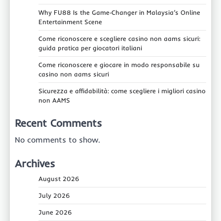
Why FU88 Is the Game‑Changer in Malaysia’s Online
Entertainment Scene
Come riconoscere e scegliere casino non aams sicuri:
guida pratica per giocatori italiani
Come riconoscere e giocare in modo responsabile su
casino non aams sicuri
Sicurezza e affidabilità: come scegliere i migliori casino
non AAMS
Recent Comments
No comments to show.
Archives
August 2026
July 2026
June 2026