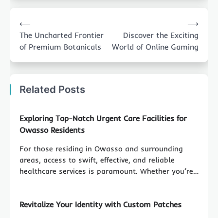
Post
⟵
⟶
navigation
The Uncharted Frontier
Discover the Exciting
of Premium Botanicals
World of Online Gaming
Related Posts
Exploring Top-Notch Urgent Care Facilities for
Owasso Residents
For those residing in Owasso and surrounding
areas, access to swift, effective, and reliable
healthcare services is paramount. Whether you’re…
Revitalize Your Identity with Custom Patches