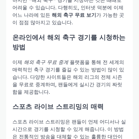
하지만 *해외 축구* 경기를 시청하는 것은 때때로
어려울 수 있습니다. 다행히도, 인터넷 덕분에 이제
어느 나라에 있든
해외 축구 무료 보기
가 가능한 곳
이 점점 많아지고 있습니다.
온라인에서 해외 축구 경기를 시청하는
방법
이제
해외 축구 무료 중계
플랫폼을 통해 전 세계의
매력적인 축구 경기를 즐길 수 있는 방법이 많이 있
습니다. 다양한 사이트들은 해외 리그의 전체 시즌
을 무료로 중계하며, 팬들에게 실시간 경기의 짜릿
함을 제공합니다.
스포츠 라이브 스트리밍의 매력
스포츠 라이브 스트리밍은 팬들이 언제 어디서나 실
시간으로 경기를 시청할 수 있게 해줍니다. 이 방법
은 전통적인 방송을 대체할 수 있는 훌륭한 대안이