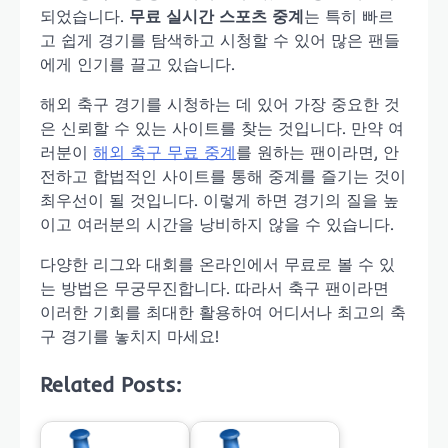
되었습니다.
무료 실시간 스포츠 중계
는 특히 빠르
고 쉽게 경기를 탐색하고 시청할 수 있어 많은 팬들
에게 인기를 끌고 있습니다.
해외 축구 경기를 시청하는 데 있어 가장 중요한 것
은 신뢰할 수 있는 사이트를 찾는 것입니다. 만약 여
러분이
해외 축구 무료 중계
를 원하는 팬이라면, 안
전하고 합법적인 사이트를 통해 중계를 즐기는 것이
최우선이 될 것입니다. 이렇게 하면 경기의 질을 높
이고 여러분의 시간을 낭비하지 않을 수 있습니다.
다양한 리그와 대회를 온라인에서 무료로 볼 수 있
는 방법은 무궁무진합니다. 따라서 축구 팬이라면
이러한 기회를 최대한 활용하여 어디서나 최고의 축
구 경기를 놓치지 마세요!
Related Posts: