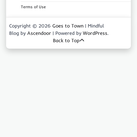
Terms of Use
Copyright © 2026
Goes to Town
| Mindful
Blog by
Ascendoor
| Powered by
WordPress
.
Back to Top