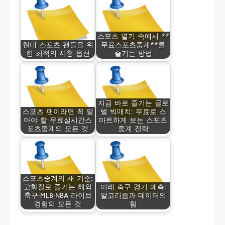
스포츠 열기 속에서 **
현대 스포츠 팬들을 위
무료스포츠중계**를
한 최적의 시청 옵션
즐기는 방법
지금 바로 즐기는 글로
스포츠 팬이라면 꼭 알
벌 빅매치: 무료로 스
아야 할 무료실시간스
마트하게 보는 스포츠
포츠중계의 모든 것
중계 전략
스포츠중계의 새 기준:
고화질로 즐기는 해외
미래 축구 경기 예측:
축구·MLB·NBA 라이브
알고리즘과 데이터의
경험의 모든 것
힘