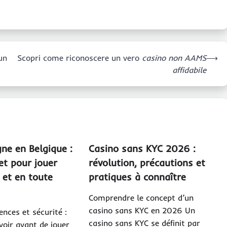
un
Scopri come riconoscere un vero
casino non AAMS
⟶
affidabile
gne en Belgique :
Casino sans KYC 2026 :
et pour jouer
révolution, précautions et
 et en toute
pratiques à connaître
Comprendre le concept d’un
casino sans KYC en 2026 Un
cences et sécurité :
casino sans KYC se définit par
avoir avant de jouer