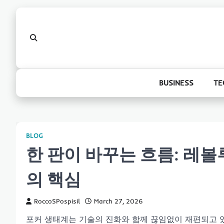
Skip
to
content
BUSINESS
TE
BLOG
한 판이 바꾸는 흐름: 레
의 핵심
RoccoSPospisil
March 27, 2026
포커 생태계는 기술의 진화와 함께 끊임없이 재편되고 있