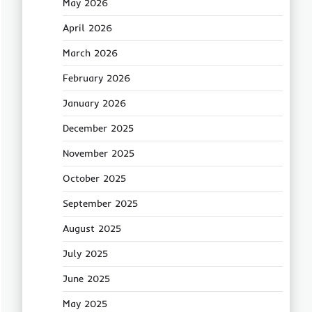
May 2026
April 2026
March 2026
February 2026
January 2026
December 2025
November 2025
October 2025
September 2025
August 2025
July 2025
June 2025
May 2025