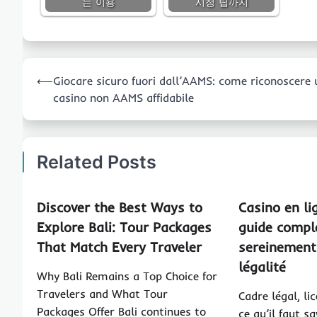
는 이용
시청 팁까지
Post
⟵
Giocare sicuro fuori dall’AAMS: come riconoscere 
navigation
casino non AAMS affidabile
Related Posts
Discover the Best Ways to
Casino en li
Explore Bali: Tour Packages
guide compl
That Match Every Traveler
sereinement
légalité
Why Bali Remains a Top Choice for
Travelers and What Tour
Cadre légal, li
Packages Offer Bali continues to
ce qu’il faut s