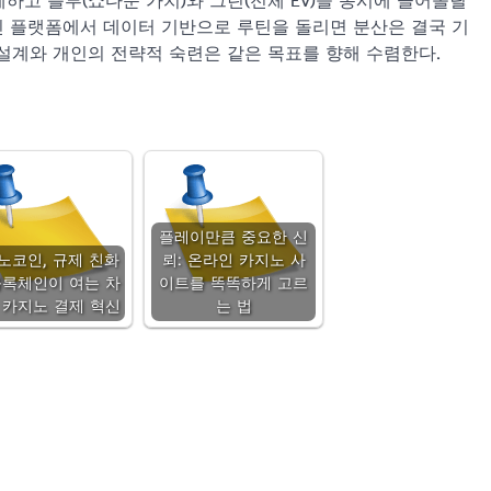
적인 플랫폼에서 데이터 기반으로 루틴을 돌리면 분산은 결국 기
설계와 개인의 전략적 숙련은 같은 목표를 향해 수렴한다.
플레이만큼 중요한 신
노코인, 규제 친화
뢰: 온라인 카지노 사
블록체인이 여는 차
이트를 똑똑하게 고르
 카지노 결제 혁신
는 법