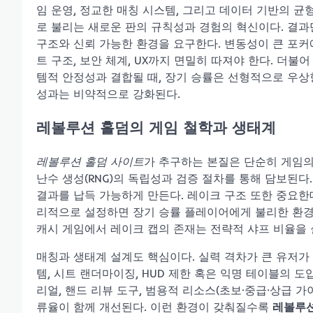
임 운영, 정교한 매칭 시스템, 그리고 데이터 기반의 균
로 불리는 새로운 판의 규칙성과 경험의 혁신이다. 결
구조와 신뢰 가능한 환경을 요구한다. 변동성이 큰 포커
트 구조, 보안 체계, UX까지 면밀히 따져야 한다. 더불어
템적 안정성과 결합될 때, 장기 승률은 선형적으로 우상
성과는 비약적으로 강화된다.
레볼루션 홀덤의 게임 철학과 생태계
레볼루션 홀덤 사이트
가 추구하는 본질은 단순히 게임의
난수 생성(RNG)의 독립성과 검증 절차를 통해 담보된다
결과를 납득 가능하게 만든다. 레이크 구조 또한 중요한
리적으로 설정하면 장기 승률 플레이어에게 불리한 환경을
캐시 게임에서 레이크 캡의 존재는 전략적 샤프 비율을
매칭과 생태계 설계도 핵심이다. 실력 격차가 큰 유저가
템, 시트 랜더마이징, HUD 제한 혹은 익명 테이블의 
리얼, 핸드 리뷰 도구, 범용적 리소스(초보·중급·상급 
류율이 함께 개선된다. 이런 환경이 갖춰질수록
레볼루