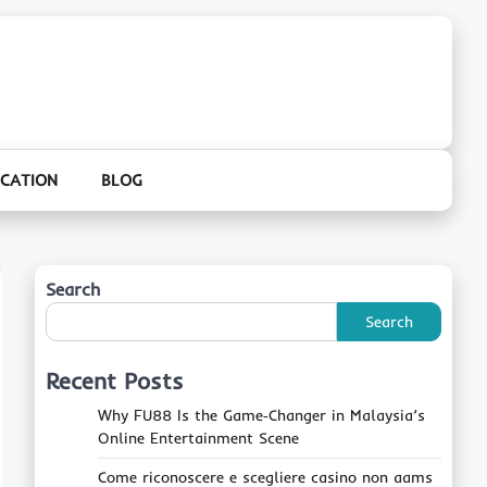
CATION
BLOG
Search
Search
Recent Posts
Why FU88 Is the Game‑Changer in Malaysia’s
Online Entertainment Scene
Come riconoscere e scegliere casino non aams