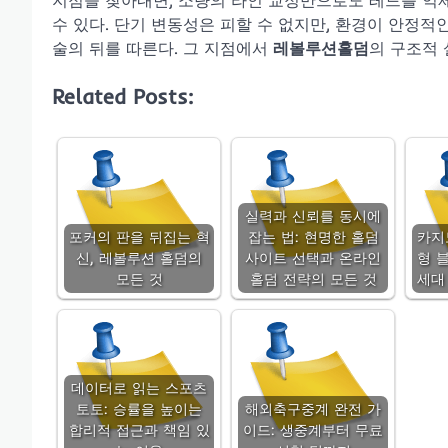
수 있다. 단기 변동성은 피할 수 없지만, 환경이 안정
술의 뒤를 따른다. 그 지점에서
레볼루션홀덤
의 구조적 
Related Posts:
실력과 신뢰를 동시에
포커의 판을 뒤집는 혁
잡는 법: 현명한 홀덤
카지
신, 레볼루션 홀덤의
사이트 선택과 온라인
형 
모든 것
홀덤 전략의 모든 것
세대
데이터로 읽는 스포츠
토토: 승률을 높이는
해외축구중계 완전 가
합리적 접근과 책임 있
이드: 생중계부터 무료