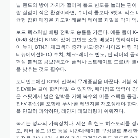
널 핸드의 방어 가치가 떨어져 폴드 빈도를 늘리는 편이
랍 실점이 적은 환경이라면, 수비적 콜보다 3벳의 믹스
균형 잡힌 매칭은 과도한 레귤러 테이블 과밀을 막아 익
보드 텍스처별 베팅 전략도 승률을 가른다. 예를 들어 K-
(RvR) 상단이 BTN에 있어 고빈도 소형 베팅이 합리적이
이 높아, BTN의 체크백과 중간 빈도·중간 사이즈 베팅 
티뉴에이션(FTC) 수치, 체크-레이즈 빈도, 턴·리버의
핵심 블러프 콤보(백도어 플러시·스트레이트 드로)와 밸
을 낮추는 것도 필수다.
토너먼트에선 ICM이 전략의 무게중심을 바꾼다. 버블 직전 
칩EV로는 콜이 합리적일 수 있지만, 페이점프 압력이 
은 스팟에서 넓은 압박을 가해 복수의 미들 스택을 동결
칩EV 환산)를 포함해 푸시·콜 레인지를 재조정해야 한다
을 면밀히 파악하면, 레인지 테일러링이 쉬워진다.
복기는 성과의 가속장치다. 세션 후 핸드 히스토리를 정리해 포
도, 리버 폴드 빈도 등을 시간대·테이블 구성별로 분해
지점을 찾아내면, 소량의 라인 교정만으로도 레드를 억제