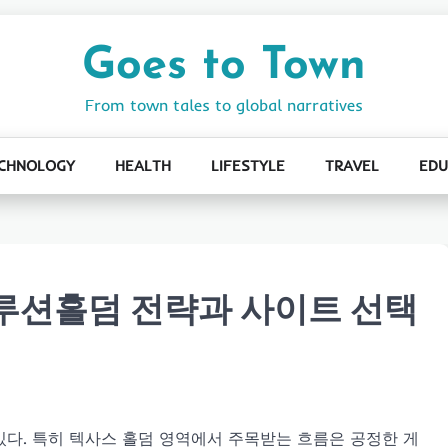
Goes to Town
From town tales to global narratives
CHNOLOGY
HEALTH
LIFESTYLE
TRAVEL
EDU
볼루션홀덤 전략과 사이트 선택
다. 특히 텍사스 홀덤 영역에서 주목받는 흐름은 공정한 게