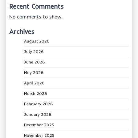
Recent Comments
No comments to show.
Archives
August 2026
July 2026
June 2026
May 2026
April 2026
March 2026
February 2026
January 2026
December 2025
November 2025