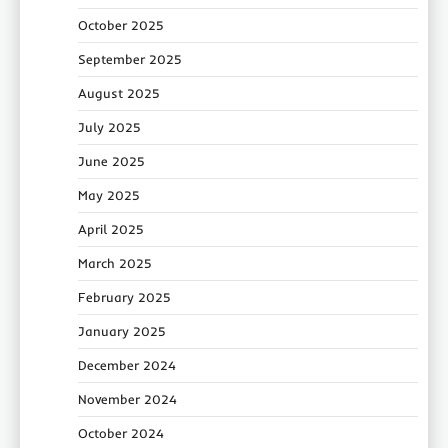
October 2025
September 2025
August 2025
July 2025
June 2025
May 2025
April 2025
March 2025
February 2025
January 2025
December 2024
November 2024
October 2024