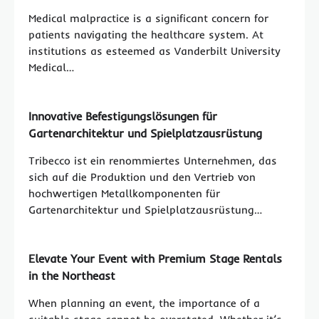
Medical malpractice is a significant concern for
patients navigating the healthcare system. At
institutions as esteemed as Vanderbilt University
Medical…
Innovative Befestigungslösungen für
Gartenarchitektur und Spielplatzausrüstung
Tribecco ist ein renommiertes Unternehmen, das
sich auf die Produktion und den Vertrieb von
hochwertigen Metallkomponenten für
Gartenarchitektur und Spielplatzausrüstung…
Elevate Your Event with Premium Stage Rentals
in the Northeast
When planning an event, the importance of a