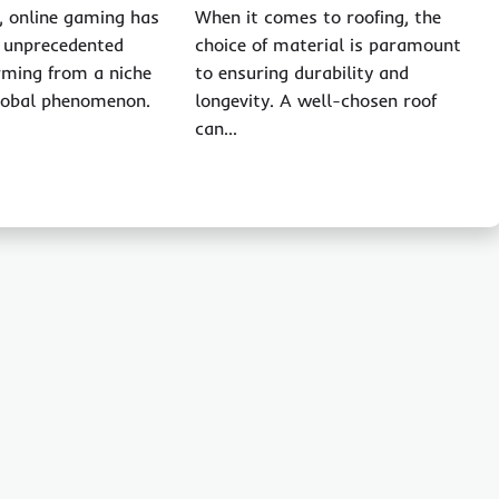
s, online gaming has
When it comes to roofing, the
n unprecedented
choice of material is paramount
rming from a niche
to ensuring durability and
global phenomenon.
longevity. A well-chosen roof
can…