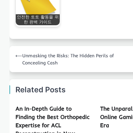
안전한 토토 활동을 위
한 완벽 가이드
Post
⟵
Unmasking the Risks: The Hidden Perils of
navigation
Concealing Cash
Related Posts
An In-Depth Guide to
The Unparal
Finding the Best Orthopedic
Online Gamin
Expertise for ACL
Era