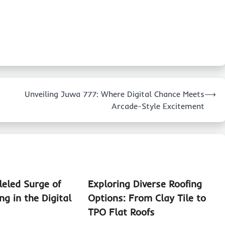
Unveiling Juwa 777: Where Digital Chance Meets
⟶
Arcade-Style Excitement
leled Surge of
Exploring Diverse Roofing
g in the Digital
Options: From Clay Tile to
TPO Flat Roofs