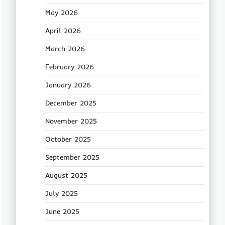
May 2026
April 2026
March 2026
February 2026
January 2026
December 2025
November 2025
October 2025
September 2025
August 2025
July 2025
June 2025