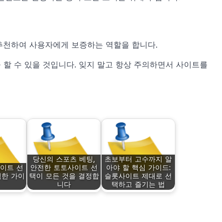
추천하여 사용자에게 보증하는 역할을 합니다.
 할 수 있을 것입니다. 잊지 말고 항상 주의하면서 사이트를
당신의 스포츠 베팅,
초보부터 고수까지 알
이트 선
안전한 토토사이트 선
아야 할 핵심 가이드:
벽한 가이
택이 모든 것을 결정합
슬롯사이트 제대로 선
니다
택하고 즐기는 법