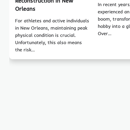
Reconstruction in New
In recent year
Orleans
experienced a
boom, transfo
For athletes and active individuals
hobby into a 
in New Orleans, maintaining peak
Over…
physical condition is crucial.
Unfortunately, this also means
the risk…