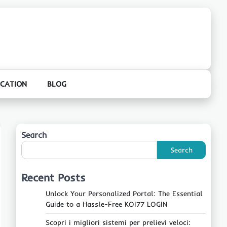
CATION
BLOG
Search
Search
Recent Posts
Unlock Your Personalized Portal: The Essential
Guide to a Hassle-Free KOI77 LOGIN
Scopri i migliori sistemi per prelievi veloci: