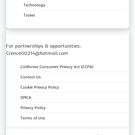
Technology
Travel
For partnerships & opportunities:
Crence00214@hotmail.com
California Consumer Privacy Act (CCPA)
Contact Us
Cookie Privacy Policy
DMCA
Privacy Policy
Terms of Use