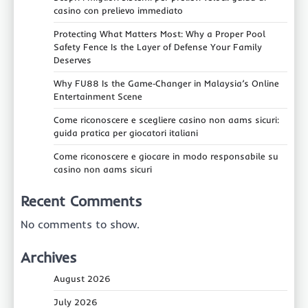
casino con prelievo immediato
Protecting What Matters Most: Why a Proper Pool
Safety Fence Is the Layer of Defense Your Family
Deserves
Why FU88 Is the Game‑Changer in Malaysia’s Online
Entertainment Scene
Come riconoscere e scegliere casino non aams sicuri:
guida pratica per giocatori italiani
Come riconoscere e giocare in modo responsabile su
casino non aams sicuri
Recent Comments
No comments to show.
Archives
August 2026
July 2026