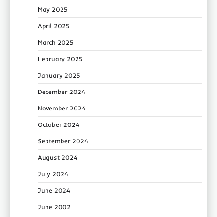
May 2025
April 2025
March 2025
February 2025
January 2025
December 2024
November 2024
October 2024
September 2024
August 2024
July 2024
June 2024
June 2002