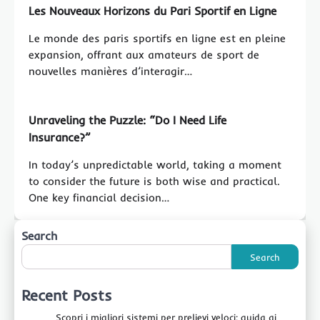
Les Nouveaux Horizons du Pari Sportif en Ligne
Le monde des paris sportifs en ligne est en pleine
expansion, offrant aux amateurs de sport de
nouvelles manières d’interagir…
Unraveling the Puzzle: “Do I Need Life
Insurance?”
In today’s unpredictable world, taking a moment
to consider the future is both wise and practical.
One key financial decision…
Search
Search
Recent Posts
Scopri i migliori sistemi per prelievi veloci: guida ai