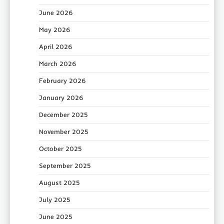
June 2026
May 2026
April 2026
March 2026
February 2026
January 2026
December 2025
November 2025
October 2025
September 2025
August 2025
July 2025
June 2025