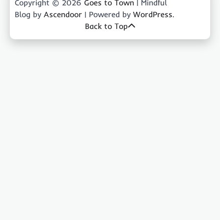
Copyright © 2026
Goes to Town
| Mindful
Blog by
Ascendoor
| Powered by
WordPress
.
Back to Top