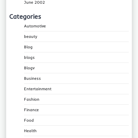
June 2002
Categories
Automotive
beauty
Blog
blogs
Blogv
Business
Entertainment
Fashion
Finance
Food
Health