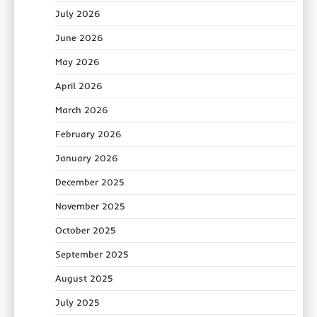
July 2026
June 2026
May 2026
April 2026
March 2026
February 2026
January 2026
December 2025
November 2025
October 2025
September 2025
August 2025
July 2025