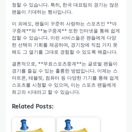
청할 수 있습니다. 특히, 한국 대표팀의 경기는 많은
팬들이 기대하는 행사입니다.
이 외에도, 팬들이 꾸준히 사랑하는 스포츠인 **야
구중계**와 **농구중계** 또한 인터넷을 통해 쉽게
접할 수 있습니다. 이런 서비스들은 팬들에게 다양
한 선택의 기회를 제공하며, 경기장에 직접 가지 못
해도 그 열기를 그대로 경험할 수 있도록 해줍니다.
결론적으로, **무료스포츠중계**는 글로벌 팬들이
경기를 즐길 수 있는 훌륭한 방법입니다. 이제는 스
마트폰, 태블릿, 컴퓨터 등 다양한 기기를 통해 쉽게
스포츠를 시청할 수 있으며, 이는 스포츠 팬들에게
최고의 시대라고 할 수 있습니다.
Related Posts: