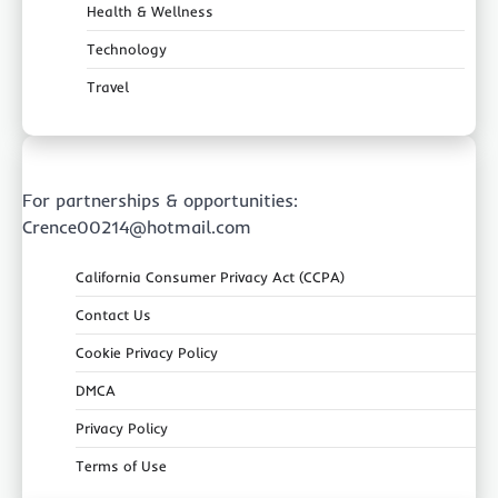
Health & Wellness
Technology
Travel
For partnerships & opportunities:
Crence00214@hotmail.com
California Consumer Privacy Act (CCPA)
Contact Us
Cookie Privacy Policy
DMCA
Privacy Policy
Terms of Use