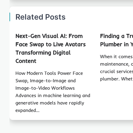
Related Posts
Next-Gen Visual AI: From
Finding a T
Face Swap to Live Avatars
Plumber in 
Transforming Digital
When it comes
Content
maintenance, 
crucial service
How Modern Tools Power Face
plumber. Wheth
Swap, Image-to-Image and
Image-to-Video Workflows
Advances in machine learning and
generative models have rapidly
expanded…