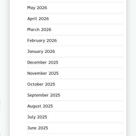
May 2026
April 2026
March 2026
February 2026
January 2026
December 2025
November 2025
October 2025
September 2025
August 2025
July 2025
June 2025