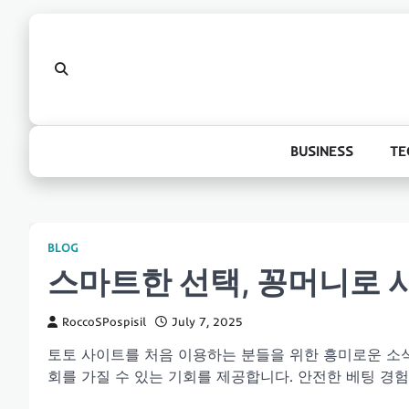
Skip
to
content
BUSINESS
TE
BLOG
스마트한 선택, 꽁머니로 
RoccoSPospisil
July 7, 2025
토토 사이트를 처음 이용하는 분들을 위한 흥미로운 소
회를 가질 수 있는 기회를 제공합니다. 안전한 베팅 경