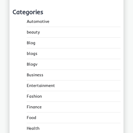
Categories
Automotive
beauty
Blog
blogs
Blogv
Business
Entertainment
Fashion
Finance
Food
Health