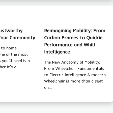
rustworthy
Reimagining Mobility: From
Your Community
Carbon Frames to Quickie
Performance and Whill
 to home
Intelligence
one of the most
s you’ll need is a
The New Anatomy of Mobility:
er it’s a…
From Wheelchair Fundamentals
to Electric Intelligence A modern
Wheelchair is more than a seat
on…