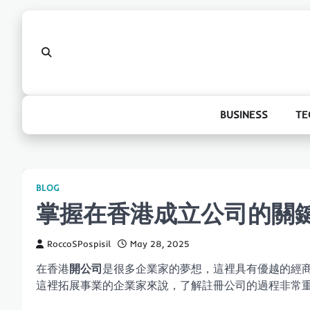
Skip
to
content
BUSINESS
TE
BLOG
掌握在香港成立公司的關
RoccoSPospisil
May 28, 2025
在香港
開公司
是很多企業家的夢想，這裡具有優越的經
這裡拓展事業的企業家來說，了解註冊公司的過程非常