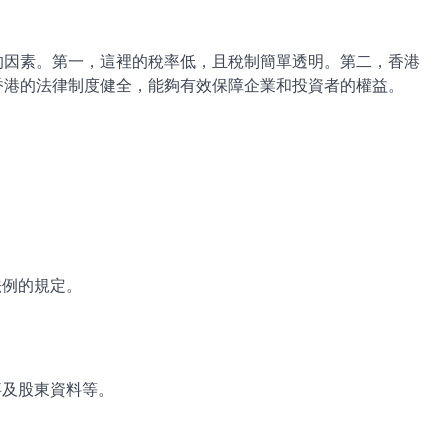
的因素。第一，這裡的稅率低，且稅制簡單透明。第二，香港
香港的法律制度健全，能夠有效保障企業和投資者的權益。
法例的規定。
事及股東資料等。