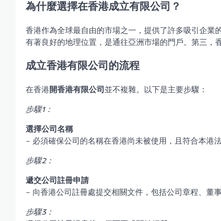
為什麼選擇在香港
成立有限公司
？
香港作為全球最自由的市場之一，提供了許多吸引企業
有著良好的地理位置，是通往亞洲市場的門戶。第三，
成立香港有限公司的流程
在香港
開香港有限公司
並不複雜。以下是主要步驟：
步驟1：
選擇公司名稱
– 必須確保公司的名稱在香港尚未被使用，且符合本港
步驟2：
遞交公司註冊申請
– 向香港公司註冊處提交相關文件，包括公司章程、董
步驟3：