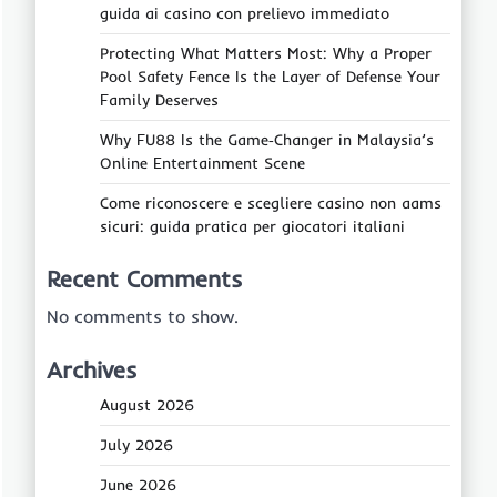
guida ai casino con prelievo immediato
Protecting What Matters Most: Why a Proper
Pool Safety Fence Is the Layer of Defense Your
Family Deserves
Why FU88 Is the Game‑Changer in Malaysia’s
Online Entertainment Scene
Come riconoscere e scegliere casino non aams
sicuri: guida pratica per giocatori italiani
Recent Comments
No comments to show.
Archives
August 2026
July 2026
June 2026