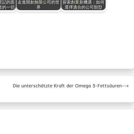
登記的面
走進開創無限公司的世
探索創業新機遇：如何
道的一切
界
選擇適合的公司類型
Die unterschätzte Kraft der Omega 3-Fettsäuren
⟶