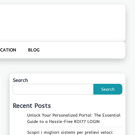
CATION
BLOG
Search
Search
Recent Posts
Unlock Your Personalized Portal: The Essential
Guide to a Hassle-Free KOI77 LOGIN
Scopri i migliori sistemi per prelievi veloci: