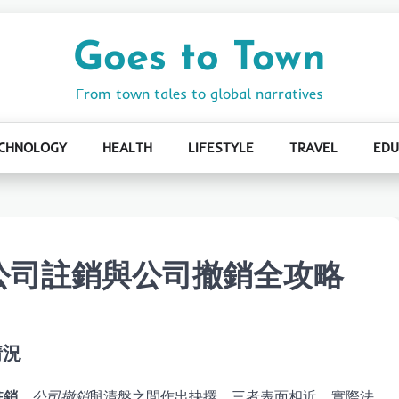
Goes to Town
From town tales to global narratives
CHNOLOGY
HEALTH
LIFESTYLE
TRAVEL
EDU
公司註銷與公司撤銷全攻略
情況
註銷
、
公司撤銷
與清盤之間作出抉擇。三者表面相近，實際法