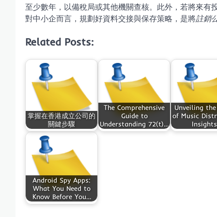
至少數年，以備稅局或其他機關查核。此外，若將來有
對中小企而言，規劃好資料交接與保存策略，是將
註銷
Related Posts:
The Comprehensive
Unveiling the
掌握在香港成立公司的
Guide to
of Music Distr
關鍵步驟
Understanding 72(t)…
Insight
Android Spy Apps:
What You Need to
Know Before You…