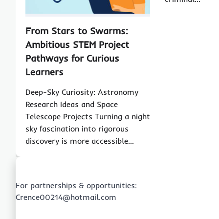
From Stars to Swarms:
Ambitious STEM Project
Pathways for Curious
Learners
Deep-Sky Curiosity: Astronomy
Research Ideas and Space
Telescope Projects Turning a night
sky fascination into rigorous
discovery is more accessible…
For partnerships & opportunities:
Crence00214@hotmail.com