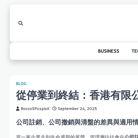
Skip
to
content
BUSINESS
TE
BLOG
從停業到終結：香港有限
RoccoSPospisil
September 24, 2025
公司註銷、公司撤銷與清盤的差異與適用
當一家企業走到生命週期的尾聲，管理層往往會在
公司