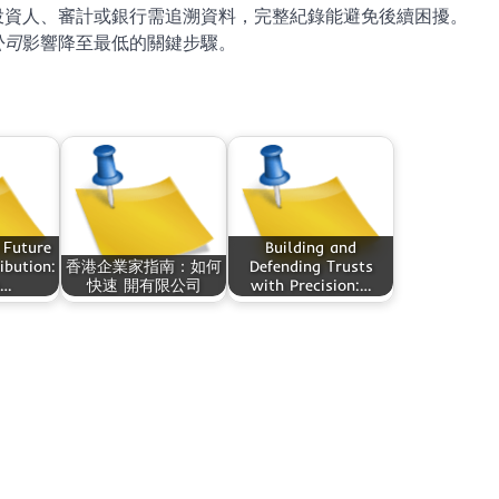
投資人、審計或銀行需追溯資料，完整紀錄能避免後續困擾。
公司
影響降至最低的關鍵步驟。
 Future
Building and
ibution:
香港企業家指南：如何
Defending Trusts
s…
快速 開有限公司
with Precision:…