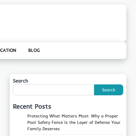
CATION
BLOG
Search
Search
Recent Posts
Protecting What Matters Most: Why a Proper
Pool Safety Fence Is the Layer of Defense Your
Family Deserves