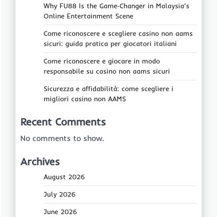
Why FU88 Is the Game‑Changer in Malaysia’s
Online Entertainment Scene
Come riconoscere e scegliere casino non aams
sicuri: guida pratica per giocatori italiani
Come riconoscere e giocare in modo
responsabile su casino non aams sicuri
Sicurezza e affidabilità: come scegliere i
migliori casino non AAMS
Recent Comments
No comments to show.
Archives
August 2026
July 2026
June 2026