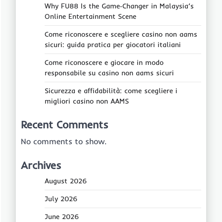
Why FU88 Is the Game‑Changer in Malaysia’s
Online Entertainment Scene
Come riconoscere e scegliere casino non aams
sicuri: guida pratica per giocatori italiani
Come riconoscere e giocare in modo
responsabile su casino non aams sicuri
Sicurezza e affidabilità: come scegliere i
migliori casino non AAMS
Recent Comments
No comments to show.
Archives
August 2026
July 2026
June 2026