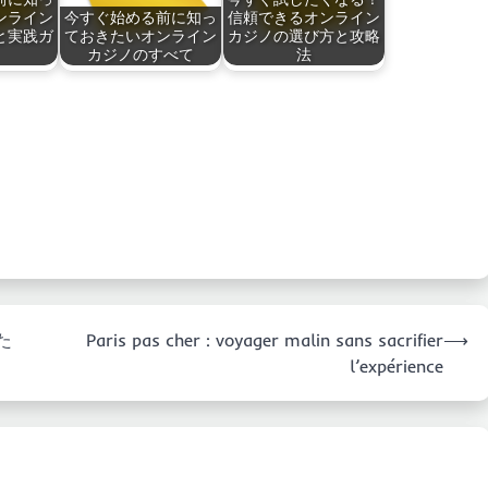
ンライン
今すぐ始める前に知っ
信頼できるオンライン
と実践ガ
ておきたいオンライン
カジノの選び方と攻略
カジノのすべて
法
た
Paris pas cher : voyager malin sans sacrifier
⟶
l’expérience