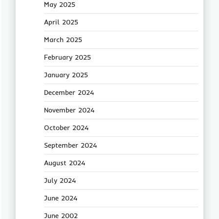
May 2025
April 2025
March 2025
February 2025
January 2025
December 2024
November 2024
October 2024
September 2024
August 2024
July 2024
June 2024
June 2002