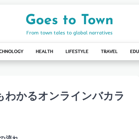
Goes to Town
From town tales to global narratives
CHNOLOGY
HEALTH
LIFESTYLE
TRAVEL
EDU
もわかるオンラインバカラ
の流れ