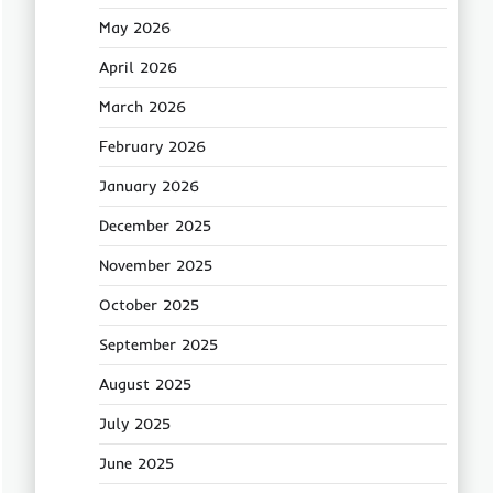
May 2026
April 2026
March 2026
February 2026
January 2026
December 2025
November 2025
October 2025
September 2025
August 2025
July 2025
June 2025