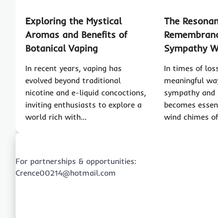
Exploring the Mystical
The Resonan
Aromas and Benefits of
Remembrance
Botanical Vaping
Sympathy W
In recent years, vaping has
In times of loss
evolved beyond traditional
meaningful wa
nicotine and e-liquid concoctions,
sympathy and 
inviting enthusiasts to explore a
becomes essen
world rich with…
wind chimes of
For partnerships & opportunities:
Crence00214@hotmail.com