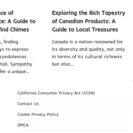
ce of
Exploring the Rich Tapestry
: A Guide to
of Canadian Products: A
ind Chimes
Guide to Local Treasures
, finding
Canada is a nation renowned for
ys to express
its diversity and quality, not only
condolences
in terms of its cultural richness
tial. Sympathy
but also…
fer a unique…
California Consumer Privacy Act (CCPA)
Contact Us
Cookie Privacy Policy
DMCA