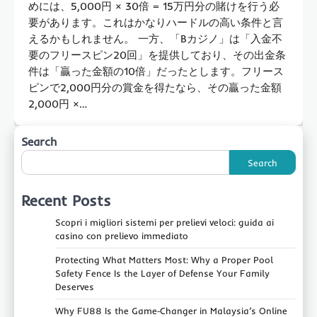
めには、5,000円 × 30倍 = 15万円分の賭けを行う必
要があります。これはかなりハードルの高い条件と言
えるかもしれません。 一方、「Bカジノ」は「入金不
要のフリースピン20回」を提供しており、その出金条
件は「贏った金額の10倍」だったとします。フリース
ピンで2,000円分の賞金を得たなら、その贏った金額
2,000円 ×…
Search
Search
Recent Posts
Scopri i migliori sistemi per prelievi veloci: guida ai
casino con prelievo immediato
Protecting What Matters Most: Why a Proper Pool
Safety Fence Is the Layer of Defense Your Family
Deserves
Why FU88 Is the Game‑Changer in Malaysia’s Online