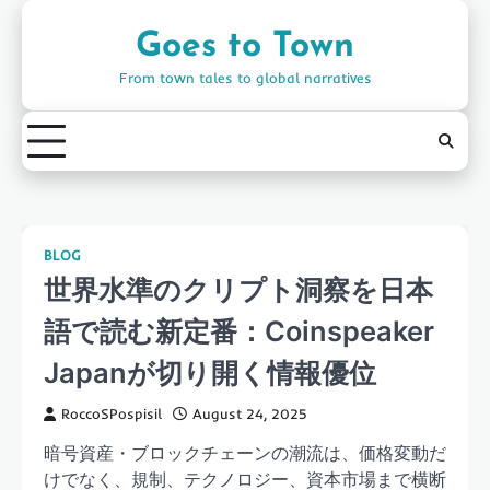
Skip
to
Goes to Town
content
From town tales to global narratives
BLOG
世界水準のクリプト洞察を日本
語で読む新定番：Coinspeaker
Japanが切り開く情報優位
RoccoSPospisil
August 24, 2025
暗号資産・ブロックチェーンの潮流は、価格変動だ
けでなく、規制、テクノロジー、資本市場まで横断