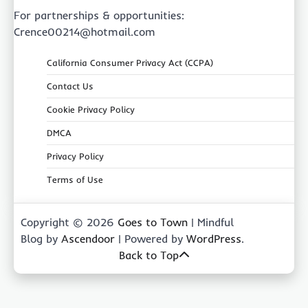
For partnerships & opportunities:
Crence00214@hotmail.com
California Consumer Privacy Act (CCPA)
Contact Us
Cookie Privacy Policy
DMCA
Privacy Policy
Terms of Use
Copyright © 2026
Goes to Town
| Mindful
Blog by
Ascendoor
| Powered by
WordPress
.
Back to Top