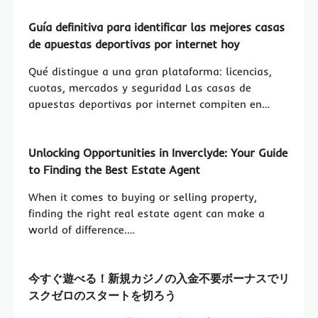
Guía definitiva para identificar las mejores casas
de apuestas deportivas por internet hoy
Qué distingue a una gran plataforma: licencias,
cuotas, mercados y seguridad Las casas de
apuestas deportivas por internet compiten en…
Unlocking Opportunities in Inverclyde: Your Guide
to Finding the Best Estate Agent
When it comes to buying or selling property,
finding the right real estate agent can make a
world of difference.…
今すぐ遊べる！新規カジノの入金不要ボーナスでリ
スクゼロのスタートを切ろう