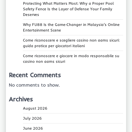
Protecting What Matters Most: Why a Proper Pool
Safety Fence Is the Layer of Defense Your Family
Deserves
Why FU88 Is the Game‑Changer in Malaysia’s Online
Entertainment Scene
Come riconoscere e scegliere casino non aams sicuri:
guida pratica per giocatori italiani
Come riconoscere e giocare in modo responsabile su
casino non aams sicuri
Recent Comments
No comments to show.
Archives
August 2026
July 2026
June 2026