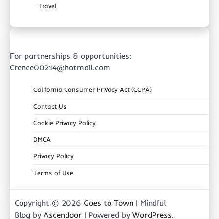
Travel
For partnerships & opportunities:
Crence00214@hotmail.com
California Consumer Privacy Act (CCPA)
Contact Us
Cookie Privacy Policy
DMCA
Privacy Policy
Terms of Use
Copyright © 2026
Goes to Town
| Mindful
Blog by
Ascendoor
| Powered by
WordPress
.