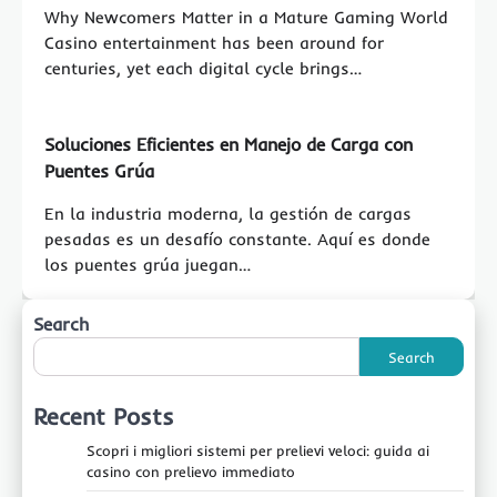
Why Newcomers Matter in a Mature Gaming World
Casino entertainment has been around for
centuries, yet each digital cycle brings…
Soluciones Eficientes en Manejo de Carga con
Puentes Grúa
En la industria moderna, la gestión de cargas
pesadas es un desafío constante. Aquí es donde
los puentes grúa juegan…
Search
Search
Recent Posts
Scopri i migliori sistemi per prelievi veloci: guida ai
casino con prelievo immediato