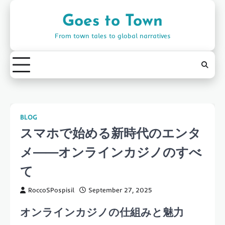
Skip
to
Goes to Town
content
From town tales to global narratives
BLOG
スマホで始める新時代のエンタ
メ——オンラインカジノのすべ
て
RoccoSPospisil
September 27, 2025
オンラインカジノの仕組みと魅力