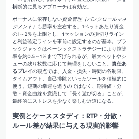
横断的に見るアプローチは有効だ。
ボーナスに依存しない
資金管理（バンクロールマネ
ジメント）
も勝率を左右する。1ベットあたり資金
の1～2％を上限とし、1セッションの損切りライン
と利益確定ラインを事前に設定するのが基本。ブラ
ックジャックはベーシックストラテジーにより控除
率を約0.5～1％まで下げられるが、最大ベットやシ
ューの残り枚数に応じて無理をしないこと。
責任あ
るプレイ
の観点では、入金・損失・時間の各制限、
タイムアウト、自己排除といったツールを積極的に
使う。短期の幸運を追うのではなく、期待値・分
散・資金曲線を意識して「長く遊び切る」ことが、
最終的にストレスを少なく楽しむ近道になる。
実例とケーススタディ：RTP・分散・
ルール差が結果に与える現実的影響