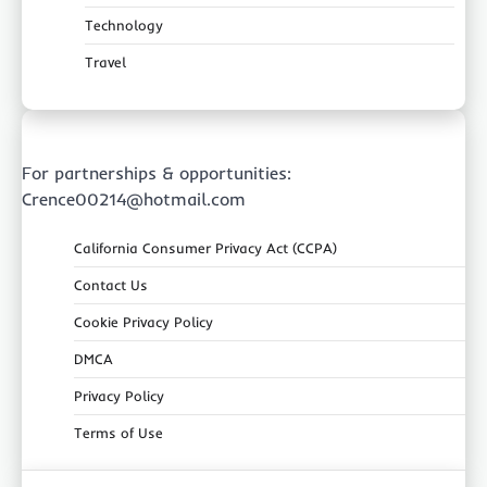
Technology
Travel
For partnerships & opportunities:
Crence00214@hotmail.com
California Consumer Privacy Act (CCPA)
Contact Us
Cookie Privacy Policy
DMCA
Privacy Policy
Terms of Use