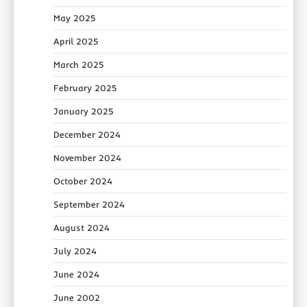
May 2025
April 2025
March 2025
February 2025
January 2025
December 2024
November 2024
October 2024
September 2024
August 2024
July 2024
June 2024
June 2002