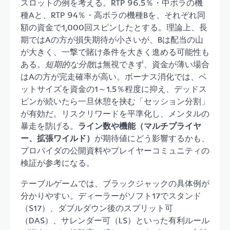
スロットの例を考える。RTP 96.5％・中ボラの機
種Aと、RTP 94％・高ボラの機種Bを、それぞれ同
額の資金で1,000回スピンしたとする。理論上、長
期ではAの方が損失期待が小さいが、Bは配当の山
が大きく、一撃で賭け条件を大きく進める可能性も
ある。
短期的な分散
は無視できず、資金が薄い場合
はAの方が完走確率が高い。ボーナス消化では、ベ
ットサイズを資金の1～1.5％程度に抑え、デッドス
ピンが続いたら一旦休憩を挟む「セッション分割」
が有効だ。リスクリワードを平準化し、メンタルの
暴走を防げる。
ライン数や機能（マルチプライヤ
ー、拡張ワイルド）
が期待値にどう影響するかも、
プロバイダの公開資料やプレイヤーコミュニティの
検証が参考になる。
テーブルゲームでは、ブラックジャックの具体例が
分かりやすい。ディーラーがソフト17でスタンド
（S17）、ダブルダウン後のスプリット可
（DAS）、サレンダー可（LS）といった有利ルール