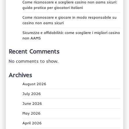
Come riconoscere e scegliere casino non aams sicuri:
guida pratica per giocatori italiani
Come riconoscere e giocare in modo responsabile su
casino non aams sicuri
Sicurezza e affidabilità: come scegliere i migliori casino
non AAMS
Recent Comments
No comments to show.
Archives
August 2026
July 2026
June 2026
May 2026
April 2026