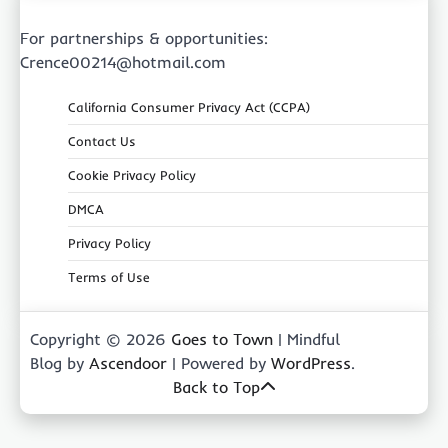
For partnerships & opportunities:
Crence00214@hotmail.com
California Consumer Privacy Act (CCPA)
Contact Us
Cookie Privacy Policy
DMCA
Privacy Policy
Terms of Use
Copyright © 2026
Goes to Town
| Mindful
Blog by
Ascendoor
| Powered by
WordPress
.
Back to Top