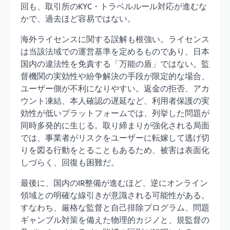
回も、取引所のKYC・トラベルルール対応が進むな
かで、過去ほど容易ではない。
海外ライセンスに関する誤解も根強い。ライセンス
は当該法域での運営基準を定めるものであり、日本
国内の違法性を免責する「万能の盾」ではない。監
督機関の実効性や紛争解決の手段が限定的な場合、
ユーザー側が不利になりやすい。返金の拒否、アカ
ウント凍結、本人確認の遅延など、利用者保護の実
効性が低いプラットフォームでは、列挙した問題が
同時多発的に生じる。取り締まりが強化される局面
では、事業者がリスクをユーザーに転嫁して逃げ切
りを図る行動をとることもあるため、被害は表面化
しづらく、回復も困難だ。
最後に、国内のIR整備が進むほど、逆にオンライン
領域との明確な線引きが意識される可能性がある。
すなわち、厳格な監督と自己排除プログラム、問題
ギャンブル対策を備えた物理的カジノと、規監督の