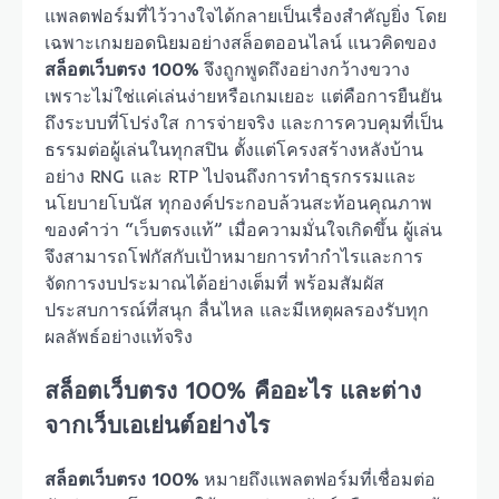
แพลตฟอร์มที่ไว้วางใจได้กลายเป็นเรื่องสำคัญยิ่ง โดย
เฉพาะเกมยอดนิยมอย่างสล็อตออนไลน์ แนวคิดของ
สล็อตเว็บตรง 100%
จึงถูกพูดถึงอย่างกว้างขวาง
เพราะไม่ใช่แค่เล่นง่ายหรือเกมเยอะ แต่คือการยืนยัน
ถึงระบบที่โปร่งใส การจ่ายจริง และการควบคุมที่เป็น
ธรรมต่อผู้เล่นในทุกสปิน ตั้งแต่โครงสร้างหลังบ้าน
อย่าง RNG และ RTP ไปจนถึงการทำธุรกรรมและ
นโยบายโบนัส ทุกองค์ประกอบล้วนสะท้อนคุณภาพ
ของคำว่า “เว็บตรงแท้” เมื่อความมั่นใจเกิดขึ้น ผู้เล่น
จึงสามารถโฟกัสกับเป้าหมายการทำกำไรและการ
จัดการงบประมาณได้อย่างเต็มที่ พร้อมสัมผัส
ประสบการณ์ที่สนุก ลื่นไหล และมีเหตุผลรองรับทุก
ผลลัพธ์อย่างแท้จริง
สล็อตเว็บตรง 100% คืออะไร และต่าง
จากเว็บเอเย่นต์อย่างไร
สล็อตเว็บตรง 100%
หมายถึงแพลตฟอร์มที่เชื่อมต่อ