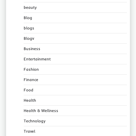
beauty
Blog
blogs
Blogv
Business
Entertainment
Fashion
Finance
Food
Health
Health & Wellness
Technology
Travel