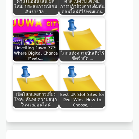
คาสิโนออนไลน์ ยุค
คาสิโนคริปโตไทย:
ใหม่: ประสบการณ์เกม
การปฏิวัติวงการเดิมพัน
เงินรางวัล…
ออนไลน์ที่ไร้พรมแดน
Unveiling Juwa 777:
Where Digital Chance
โลกแห่งความบันเทิงไร้
Meets…
ขีดจำกัด:…
เปิดโลกแห่งการเสี่ยง
Best UK Slot Sites for
โชค: ค้นพบความสนุก
Real Wins: How to
ในหวยออนไลน์
Choose,…
Post