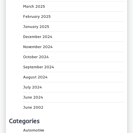
March 2025
February 2025
January 2025
December 2024
November 2024
October 2024
September 2024
August 2024
July 2024
June 2024
June 2002
Categories
Automotive