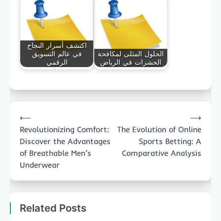
اكتشف أسرار النجاح
الحلول المثلى لمكافحة
في عالم التسويق
الحشرات في الرياض
الرقمي
Post
⟵
⟶
navigation
Revolutionizing Comfort:
The Evolution of Online
Discover the Advantages
Sports Betting: A
of Breathable Men’s
Comparative Analysis
Underwear
Related Posts