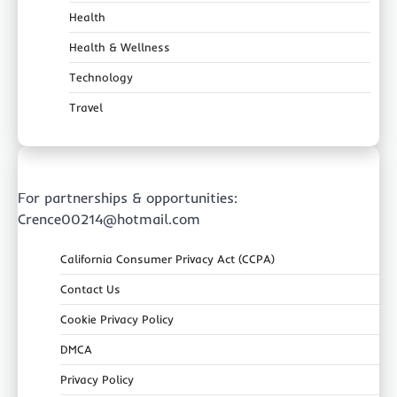
Health
Health & Wellness
Technology
Travel
For partnerships & opportunities:
Crence00214@hotmail.com
California Consumer Privacy Act (CCPA)
Contact Us
Cookie Privacy Policy
DMCA
Privacy Policy