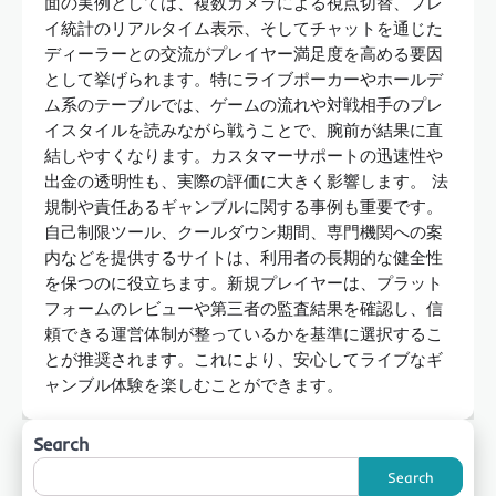
面の実例としては、複数カメラによる視点切替、プレ
イ統計のリアルタイム表示、そしてチャットを通じた
ディーラーとの交流がプレイヤー満足度を高める要因
として挙げられます。特にライブポーカーやホールデ
ム系のテーブルでは、ゲームの流れや対戦相手のプレ
イスタイルを読みながら戦うことで、腕前が結果に直
結しやすくなります。カスタマーサポートの迅速性や
出金の透明性も、実際の評価に大きく影響します。 法
規制や責任あるギャンブルに関する事例も重要です。
自己制限ツール、クールダウン期間、専門機関への案
内などを提供するサイトは、利用者の長期的な健全性
を保つのに役立ちます。新規プレイヤーは、プラット
フォームのレビューや第三者の監査結果を確認し、信
頼できる運営体制が整っているかを基準に選択するこ
とが推奨されます。これにより、安心してライブなギ
ャンブル体験を楽しむことができます。
Search
Search