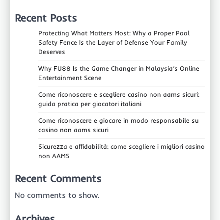
Recent Posts
Protecting What Matters Most: Why a Proper Pool
Safety Fence Is the Layer of Defense Your Family
Deserves
Why FU88 Is the Game‑Changer in Malaysia’s Online
Entertainment Scene
Come riconoscere e scegliere casino non aams sicuri:
guida pratica per giocatori italiani
Come riconoscere e giocare in modo responsabile su
casino non aams sicuri
Sicurezza e affidabilità: come scegliere i migliori casino
non AAMS
Recent Comments
No comments to show.
Archives