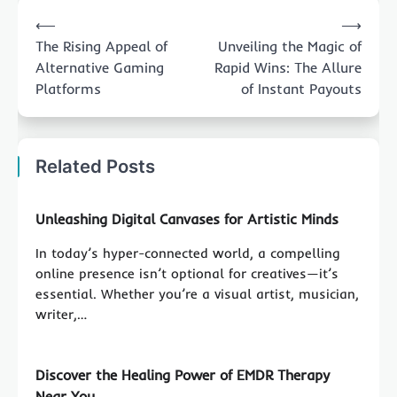
Post
⟵
⟶
navigation
The Rising Appeal of
Unveiling the Magic of
Alternative Gaming
Rapid Wins: The Allure
Platforms
of Instant Payouts
Related Posts
Unleashing Digital Canvases for Artistic Minds
In today’s hyper-connected world, a compelling
online presence isn’t optional for creatives—it’s
essential. Whether you’re a visual artist, musician,
writer,…
Discover the Healing Power of EMDR Therapy
Near You